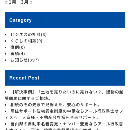
« 1月
3月 »
Category
ビジネスの相談
(3)
くらしの相談
(9)
事例
(0)
実績
(4)
お知らせ
(397)
Recent Post
【解決事例】「土地を売りたいのに売れない？」建物の越
境問題に関するご相談。
相続のその先まで見据えた、安心のサポート。
居住サポート住宅認定制度の申請ならアール行政書士オフ
ィスへ。大家様・不動産会社様を全面サポート。
富山県の自動車名義変更・ナンバー変更ならアール行政書
士オフィス。迅速・確実な登録手続きをサポート。