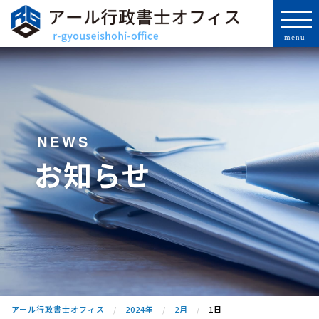
NEWS
お知らせ
アール行政書士オフィス
2024年
2月
1日