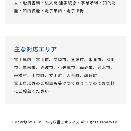
立・融資書類・法人関 連手続き・事業承継・知的財
産・知的資産・電子申請・電子所得
主な対応エリア
富山県内 富山市、高岡市、魚津市、氷見市、滑川
市、黒部市、砺波市、小矢部市、南砺市、射水市、
舟橋村、上市町、立山町、入善町、朝日町
富山県以外のご相談も受けつておりますのでお気軽
にご相談ください
Copyright © アール行政書士オフィス All rights reserved.