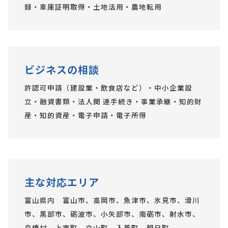
録・車庫証明取得・土地活用・農地転用
ビジネスの相談
許認可申請（建設業・飲食店など）・中小企業設
立・融資書類・法人関 連手続き・事業承継・知的財
産・知的資産・電子申請・電子所得
主な対応エリア
富山県内 富山市、高岡市、魚津市、氷見市、滑川
市、黒部市、砺波市、小矢部市、南砺市、射水市、
舟橋村、上市町、立山町、入善町、朝日町