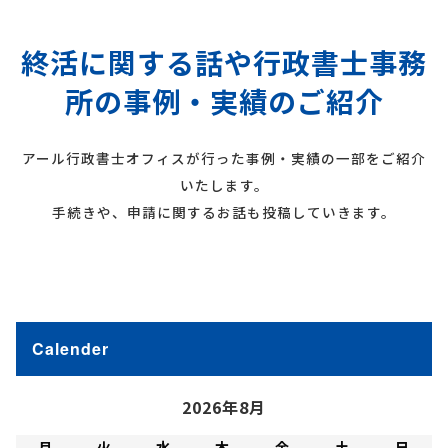
終活に関する話や行政書士事務
所の事例・実績のご紹介
アール行政書士オフィスが行った事例・実績の一部をご紹介
いたします。
手続きや、申請に関するお話も投稿していきます。
Calender
2026年8月
月
火
水
木
金
土
日