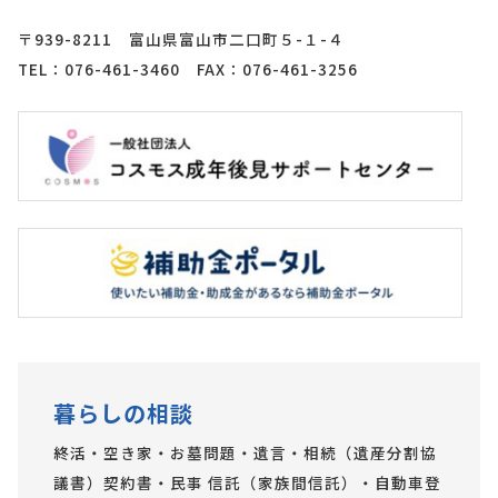
〒939-8211 富山県富山市二口町５-１-４
TEL：076-461-3460 FAX：076-461-3256
暮らしの相談
終活・空き家・お墓問題・遺言・相続（遺産分割協
議書）契約書・民事 信託（家族間信託）・自動車登