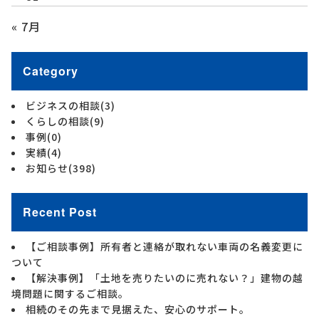
« 7月
Category
ビジネスの相談
(3)
くらしの相談
(9)
事例
(0)
実績
(4)
お知らせ
(398)
Recent Post
【ご相談事例】所有者と連絡が取れない車両の名義変更に
ついて
【解決事例】「土地を売りたいのに売れない？」建物の越
境問題に関するご相談。
相続のその先まで見据えた、安心のサポート。