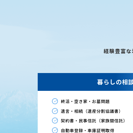
経験豊富な
暮らしの相
終活・空き家・お墓問題
遺言・相続（遺産分割協議書）
契約書・民事信託（家族間信託）
自動車登録・車庫証明取得