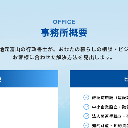
OFFICE
事務所概要
地元富山の行政書士が、あなたの暮らしの相談・ビ
お客様に合わせた解決方法を見出します。
談
許認可申請（建設
中小企業設立・融
法人関連手続き・
知的財産・知的資