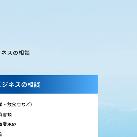
ジネスの相談
ビジネスの相談
業・飲食店など）
資書類
事業承継
産