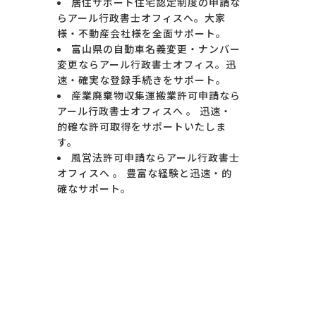
居住サポート住宅認定制度の申請な
らアール行政書士オフィスへ。大家
様・不動産会社様を全面サポート。
富山県の自動車名義変更・ナンバー
変更ならアール行政書士オフィス。迅
速・確実な登録手続きをサポート。
産業廃棄物収集運搬業許可申請なら
アール行政書士オフィスへ 。 迅速・
的確な許可取得をサポートいたしま
す。
風営法許可申請ならアール行政書士
オフィスへ 。 豊富な経験と迅速・的
確なサポート。