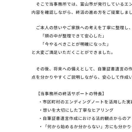
そこで当事務所では、富山市が発行しているエン
内容を確認しながら、終活の進め方をご提案しま
ご本人の想いやご家族への考えを丁寧に整理し、
「頭の中が整理できて安心した」
「今やるべきことが明確になった」
と大変ご満足いただくことができました。
その後、将来への備えとして、自筆証書遺言の作
点を分かりやすくご説明しながら、安心して作成
【当事務所の終活サポートの特長】
・市区町村のエンディングノートを活用した実
・想いを大切にした丁寧なヒアリング
・自筆証書遺言作成における法的観点からのア
・「何から始めるか分からない」方にも分かり