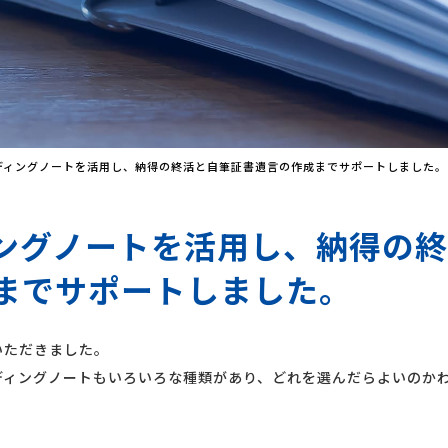
ディングノートを活用し、納得の終活と自筆証書遺言の作成までサポートしました。
ングノートを活用し、納得の
までサポートしました。
いただきました。
ィングノートもいろいろな種類があり、どれを選んだらよいのか