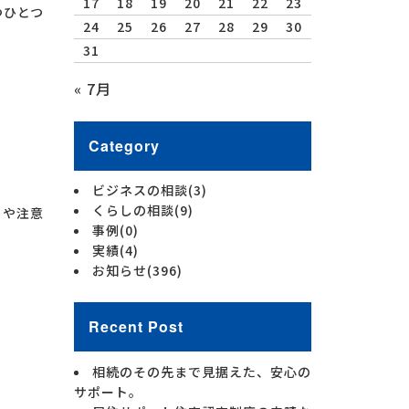
17
18
19
20
21
22
23
つひとつ
24
25
26
27
28
29
30
31
« 7月
Category
ビジネスの相談
(3)
くらしの相談
(9)
トや注意
事例
(0)
実績
(4)
お知らせ
(396)
Recent Post
相続のその先まで見据えた、安心の
サポート。