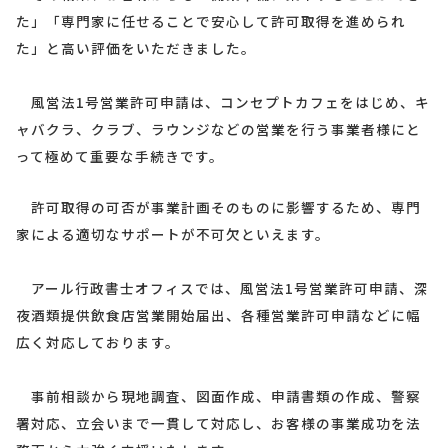
た」「専門家に任せることで安心して許可取得を進められ
た」と高い評価をいただきました。
風営法1号営業許可申請は、コンセプトカフェをはじめ、キ
ャバクラ、クラブ、ラウンジなどの営業を行う事業者様にと
って極めて重要な手続きです。
許可取得の可否が事業計画そのものに影響するため、専門
家による適切なサポートが不可欠といえます。
アール行政書士オフィスでは、風営法1号営業許可申請、深
夜酒類提供飲食店営業開始届出、各種営業許可申請などに幅
広く対応しております。
事前相談から現地調査、図面作成、申請書類の作成、警察
署対応、立会いまで一貫して対応し、お客様の事業成功を法