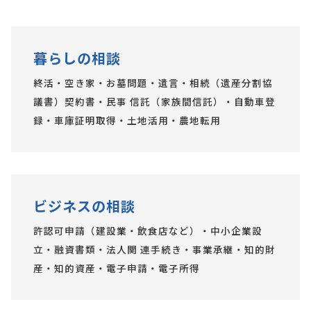
暮らしの相談
終活・空き家・お墓問題・遺言・相続（遺産分割協
議書）契約書・民事 信託（家族間信託）・自動車登
録・車庫証明取得・土地活用・農地転用
ビジネスの相談
許認可申請（建設業・飲食店など）・中小企業設
立・融資書類・法人関 連手続き・事業承継・知的財
産・知的資産・電子申請・電子所得