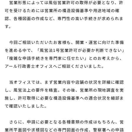
営業形態によっては風俗営業許可の取得が必要となり、許
可を受けるためには営業所の構造設備基準や用途地域の確
認、各種図面の作成など、専門性の高い手続きが求められま
す。
今回ご相談いただいたお客様も、開業・運営に向けた準備
を進める中で、「風営法1号営業許可が必要か判断できない」
「複雑な申請手続きを専門家に任せたい」とのお考えから、
アール行政書士オフィスへご相談くださいました。
当オフィスでは、まず営業内容や店舗の状況を詳細に確認
し、風営法上の要件を精査。その後、営業所の現地調査を実
施し、許可取得に必要な構造設備基準への適合状況を細部ま
で確認いたしました。
さらに、申請に必要となる各種書類の作成はもちろん、営
業所平面図や求積図などの専門図面の作成、警察署への申請