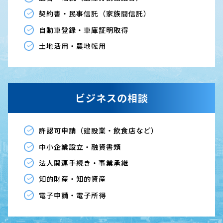
契約書・民事信託（家族間信託）
自動車登録・車庫証明取得
土地活用・農地転用
ビジネスの相談
許認可申請（建設業・飲食店など）
中小企業設立・融資書類
法人関連手続き・事業承継
知的財産・知的資産
電子申請・電子所得