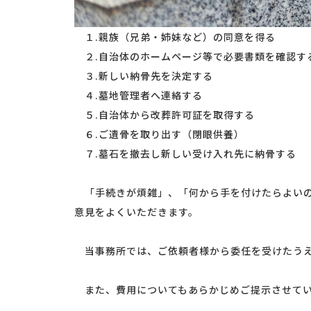
１.親族（兄弟・姉妹など）の同意を得る
２.自治体のホームページ等で必要書類を確認す
３.新しい納骨先を決定する
４.墓地管理者へ連絡する
５.自治体から改葬許可証を取得する
６.ご遺骨を取り出す（閉眼供養）
７.墓石を撤去し新しい受け入れ先に納骨する
「手続きが煩雑」、「何から手を付けたらよいの
意見をよくいただきます。
当事務所では、ご依頼者様から委任を受けたうえ
また、費用についてもあらかじめご提示させてい