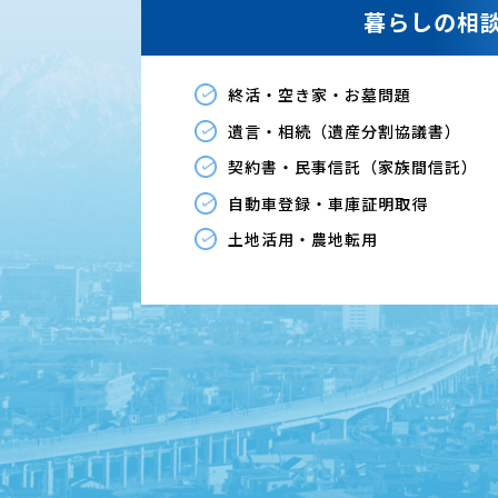
暮らしの相
終活・空き家・お墓問題
遺言・相続（遺産分割協議書）
契約書・民事信託（家族間信託）
自動車登録・車庫証明取得
土地活用・農地転用