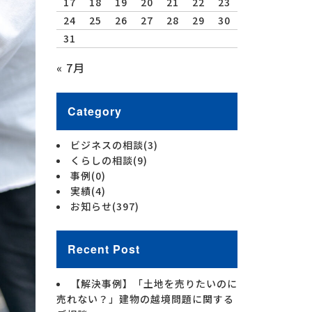
17
18
19
20
21
22
23
24
25
26
27
28
29
30
31
« 7月
Category
ビジネスの相談
(3)
くらしの相談
(9)
事例
(0)
実績
(4)
お知らせ
(397)
Recent Post
【解決事例】「土地を売りたいのに
売れない？」建物の越境問題に関する