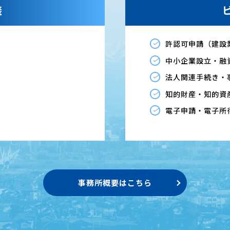
談
許認可申請（建設
中小企業設立・融
法人関連手続き・
知的財産・知的資
電子申請・電子所
事務所概要はこちら