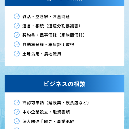
終活・空き家・お墓問題
遺言・相続（遺産分割協議書）
契約書・民事信託（家族間信託）
自動車登録・車庫証明取得
土地活用・農地転用
ビジネスの相談
許認可申請（建設業・飲食店など）
中小企業設立・融資書類
法人関連手続き・事業承継