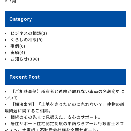
« 7月
Category
ビジネスの相談
(3)
くらしの相談
(9)
事例
(0)
実績
(4)
お知らせ
(398)
Recent Post
【ご相談事例】所有者と連絡が取れない車両の名義変更に
ついて
【解決事例】「土地を売りたいのに売れない？」建物の越
境問題に関するご相談。
相続のその先まで見据えた、安心のサポート。
居住サポート住宅認定制度の申請ならアール行政書士オフ
ィスへ。大家様・不動産会社様を全面サポート。