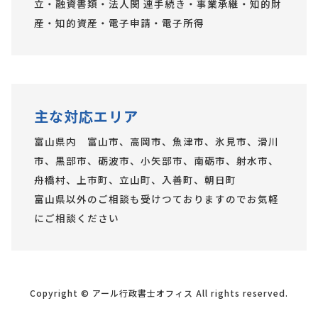
立・融資書類・法人関 連手続き・事業承継・知的財
産・知的資産・電子申請・電子所得
主な対応エリア
富山県内 富山市、高岡市、魚津市、氷見市、滑川
市、黒部市、砺波市、小矢部市、南砺市、射水市、
舟橋村、上市町、立山町、入善町、朝日町
富山県以外のご相談も受けつておりますのでお気軽
にご相談ください
Copyright © アール行政書士オフィス All rights reserved.