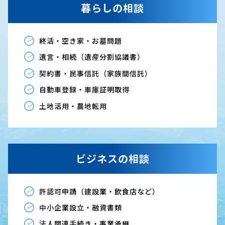
暮らしの相談
終活・空き家・お墓問題
遺言・相続（遺産分割協議書）
契約書・民事信託（家族間信託）
自動車登録・車庫証明取得
土地活用・農地転用
ビジネスの相談
許認可申請（建設業・飲食店など）
中小企業設立・融資書類
法人関連手続き・事業承継