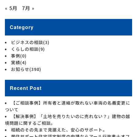
« 5月
7月 »
Category
ビジネスの相談
(3)
くらしの相談
(9)
事例
(0)
実績
(4)
お知らせ
(398)
Recent Post
【ご相談事例】所有者と連絡が取れない車両の名義変更に
ついて
【解決事例】「土地を売りたいのに売れない？」建物の越
境問題に関するご相談。
相続のその先まで見据えた、安心のサポート。
居住サポート住宅認定制度の申請ならアール行政書士オフ