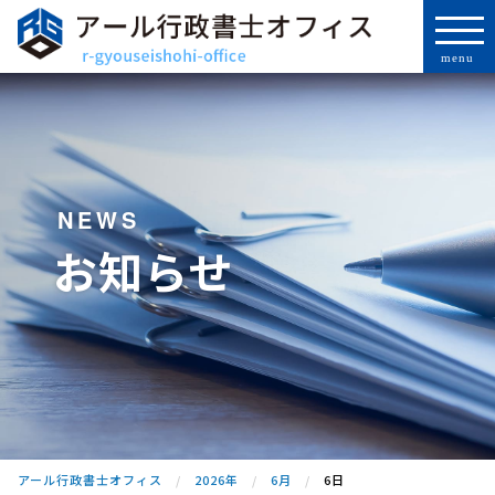
NEWS
お知らせ
アール行政書士オフィス
2026年
6月
6日