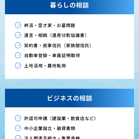
暮らしの相談
終活・空き家・お墓問題
遺言・相続（遺産分割協議書）
契約書・民事信託（家族間信託）
自動車登録・車庫証明取得
土地活用・農地転用
ビジネスの相談
許認可申請（建設業・飲食店など）
中小企業設立・融資書類
法人関連手続き・事業承継