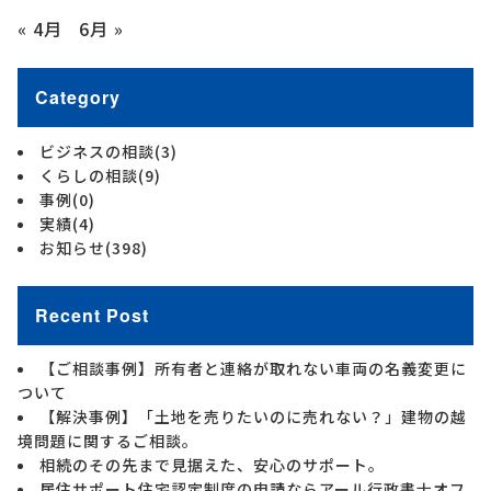
« 4月
6月 »
Category
ビジネスの相談
(3)
くらしの相談
(9)
事例
(0)
実績
(4)
お知らせ
(398)
Recent Post
【ご相談事例】所有者と連絡が取れない車両の名義変更に
ついて
【解決事例】「土地を売りたいのに売れない？」建物の越
境問題に関するご相談。
相続のその先まで見据えた、安心のサポート。
居住サポート住宅認定制度の申請ならアール行政書士オフ