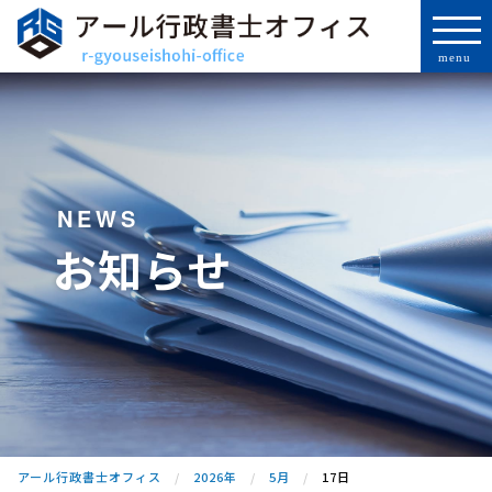
NEWS
お知らせ
アール行政書士オフィス
2026年
5月
17日