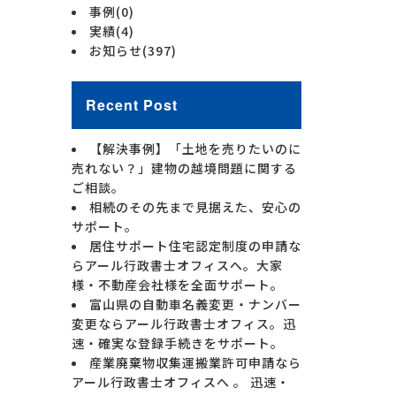
事例
(0)
実績
(4)
お知らせ
(397)
Recent Post
【解決事例】「土地を売りたいのに
売れない？」建物の越境問題に関する
ご相談。
相続のその先まで見据えた、安心の
サポート。
居住サポート住宅認定制度の申請な
らアール行政書士オフィスへ。大家
様・不動産会社様を全面サポート。
富山県の自動車名義変更・ナンバー
変更ならアール行政書士オフィス。迅
速・確実な登録手続きをサポート。
産業廃棄物収集運搬業許可申請なら
アール行政書士オフィスへ 。 迅速・