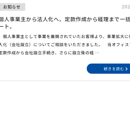
202
お知らせ
個人事業主から法人化へ。定款作成から経理まで一
ート。
個人事業主として事業を展開されていたお客様より、事業拡大に
人化（会社設立）についてご相談をいただきました。 当オフィス
定款作成から会社設立手続き、さらに設立後の経 …
続きを読む