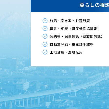
暮らしの相
終活・空き家・お墓問題
遺言・相続（遺産分割協議書）
契約書・民事信託（家族間信託）
自動車登録・車庫証明取得
土地活用・農地転用