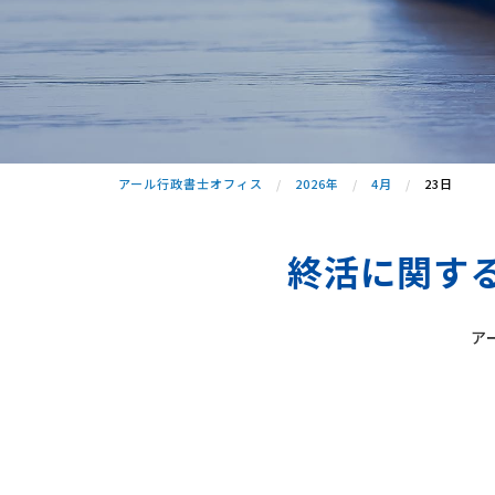
アール行政書士オフィス
2026年
4月
23日
終活に関す
ア