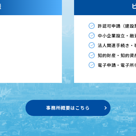
談
許認可申請（建設
中小企業設立・融
法人関連手続き・
知的財産・知的資
電子申請・電子所
事務所概要はこちら