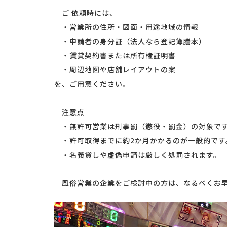
ご 依頼時には、
・営業所の住所・図面・用途地域の情報
・申請者の身分証（法人なら登記簿謄本）
・賃貸契約書または所有権証明書
・周辺地図や店舗レイアウトの案
を、ご用意ください。
注意点
・無許可営業は刑事罰（懲役・罰金）の対象で
・許可取得までに約2か月かかるのが一般的です
・名義貸しや虚偽申請は厳しく処罰されます。
風俗営業の企業をご検討中の方は、なるべくお早