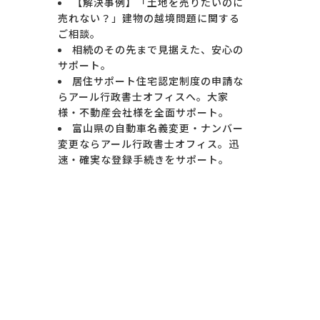
【解決事例】「土地を売りたいのに
売れない？」建物の越境問題に関する
ご相談。
相続のその先まで見据えた、安心の
サポート。
居住サポート住宅認定制度の申請な
らアール行政書士オフィスへ。大家
様・不動産会社様を全面サポート。
富山県の自動車名義変更・ナンバー
変更ならアール行政書士オフィス。迅
速・確実な登録手続きをサポート。