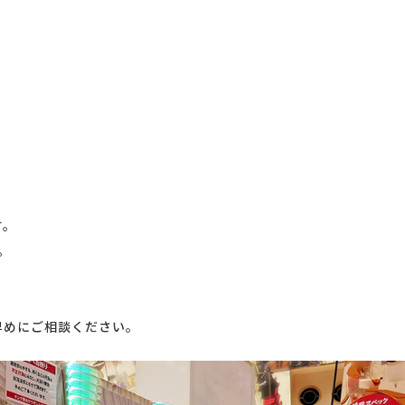
す。
。
めにご相談ください。