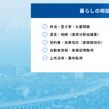
暮らしの相
終活・空き家・お墓問題
遺言・相続（遺産分割協議書）
契約書・民事信託（家族間信託）
自動車登録・車庫証明取得
土地活用・農地転用