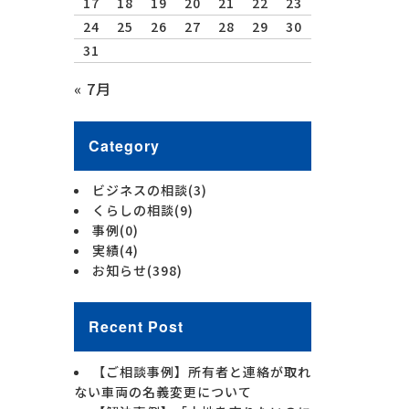
17
18
19
20
21
22
23
24
25
26
27
28
29
30
31
« 7月
Category
ビジネスの相談
(3)
くらしの相談
(9)
事例
(0)
実績
(4)
お知らせ
(398)
Recent Post
【ご相談事例】所有者と連絡が取れ
ない車両の名義変更について