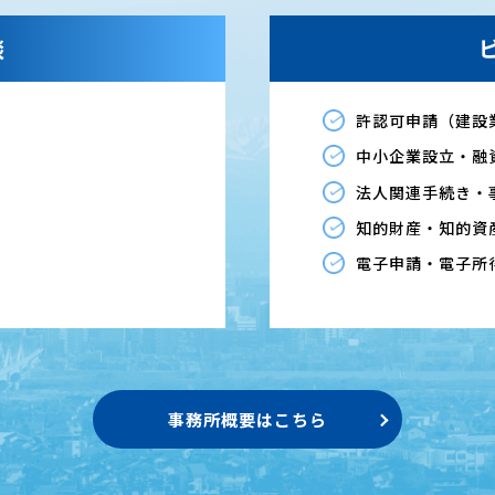
談
許認可申請（建設
中小企業設立・融
法人関連手続き・
知的財産・知的資
電子申請・電子所
事務所概要はこちら