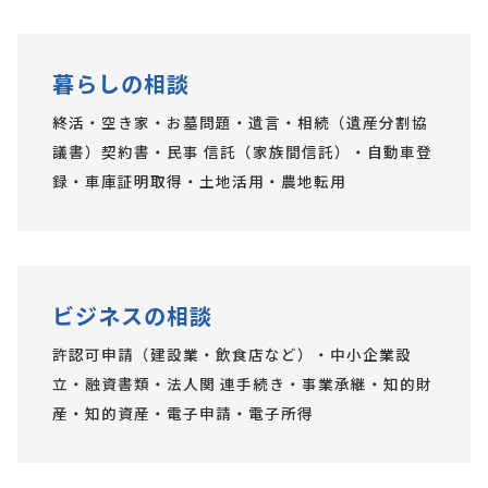
暮らしの相談
終活・空き家・お墓問題・遺言・相続（遺産分割協
議書）契約書・民事 信託（家族間信託）・自動車登
録・車庫証明取得・土地活用・農地転用
ビジネスの相談
許認可申請（建設業・飲食店など）・中小企業設
立・融資書類・法人関 連手続き・事業承継・知的財
産・知的資産・電子申請・電子所得