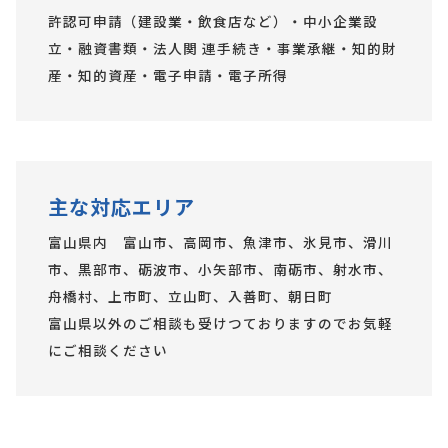
許認可申請（建設業・飲食店など）・中小企業設
立・融資書類・法人関 連手続き・事業承継・知的財
産・知的資産・電子申請・電子所得
主な対応エリア
富山県内 富山市、高岡市、魚津市、氷見市、滑川
市、黒部市、砺波市、小矢部市、南砺市、射水市、
舟橋村、上市町、立山町、入善町、朝日町
富山県以外のご相談も受けつておりますのでお気軽
にご相談ください