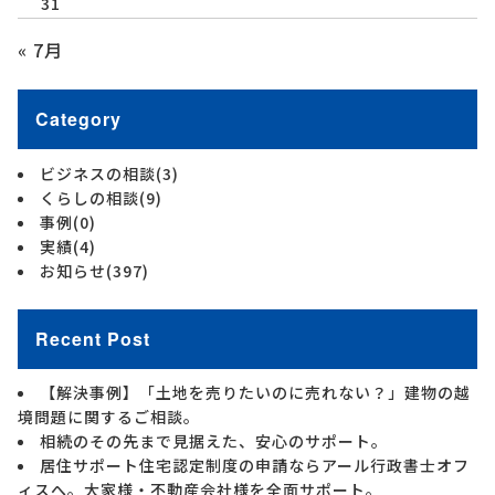
31
« 7月
Category
ビジネスの相談
(3)
くらしの相談
(9)
事例
(0)
実績
(4)
お知らせ
(397)
Recent Post
【解決事例】「土地を売りたいのに売れない？」建物の越
境問題に関するご相談。
相続のその先まで見据えた、安心のサポート。
居住サポート住宅認定制度の申請ならアール行政書士オフ
ィスへ。大家様・不動産会社様を全面サポート。