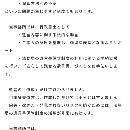
・保管方法への不安
といった問題が生じやすい制度でもあります。
当事務所では、行政書士として
・遺言内容に関する法的な助言
・ご本人の意思を整理し、適切な表現となるようサポ
ート
・法務局の遺言書保管制度の利用に関する手続支援
を行い、「安心して残せる遺言書」づくりをお手伝いしま
す。
遺言の「作成」だけで終わらせません。
自筆証書遺言は、作成しただけでは十分とは言えません。
紛失・改ざん・発見されないリスクを防ぐためには、法務
局の遺言書保管制度の活用が非常に有効です。
当事務所では、