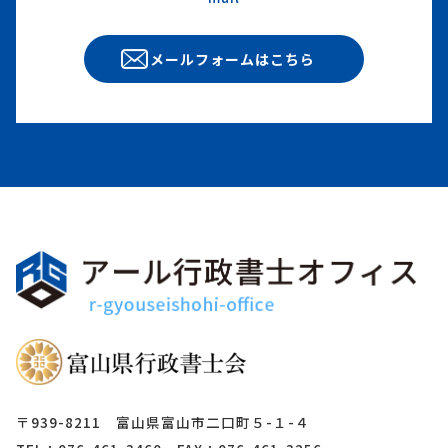
メールフォームはこちら
〒939-8211 富山県富山市二口町５-１-４