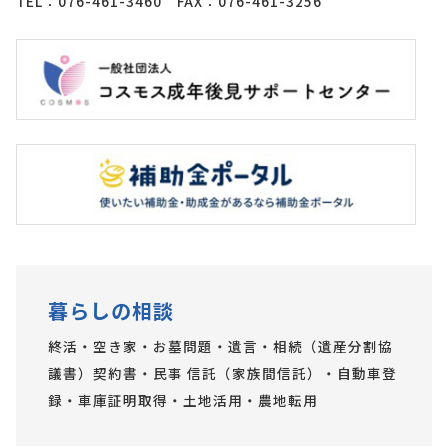
TEL：076-461-3460 FAX：076-461-3256
暮らしの相談
終活・空き家・お墓問題・遺言・相続（遺産分割協
議書）契約書・民事 信託（家族間信託）・自動車登
録・車庫証明取得・土地活用・農地転用