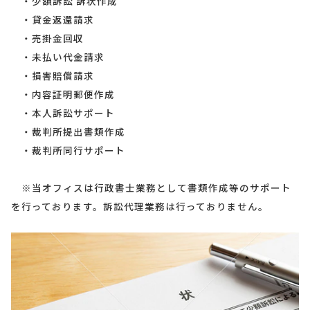
・少額訴訟 訴状作成
・貸金返還請求
・売掛金回収
・未払い代金請求
・損害賠償請求
・内容証明郵便作成
・本人訴訟サポート
・裁判所提出書類作成
・裁判所同行サポート
※当オフィスは行政書士業務として書類作成等のサポート
を行っております。訴訟代理業務は行っておりません。