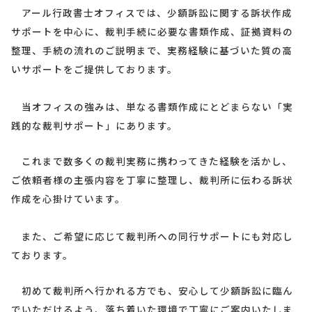
アール行政書士オフィスでは、少額訴訟に関する訴状作成
サポートを中心に、裁判手続に必要な書類作成、証拠資料の
整理、手続の流れのご説明まで、実務経験に基づいた質の高
いサポートをご提供しております。
当オフィスの強みは、単なる書類作成にとどまらない「実
践的な裁判サポート」にあります。
これまで数多くの裁判実務に携わってきた経験を活かし、
ご依頼者様の主張内容を丁寧に整理し、裁判所に伝わる訴状
作成を心掛けています。
また、ご希望に応じて裁判所への同行サポートにも対応し
ております。
初めて裁判所へ行かれる方でも、安心して少額訴訟に臨ん
でいただけるよう、落ち着いた環境で丁寧にご案内いたしま