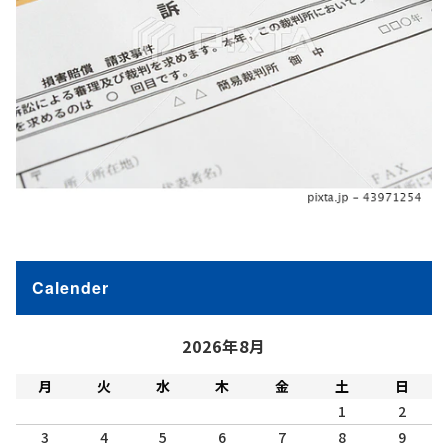
Calender
2026年8月
月
火
水
木
金
土
日
1
2
3
4
5
6
7
8
9