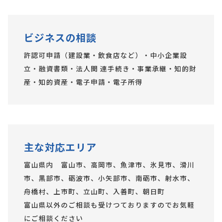
ビジネスの相談
許認可申請（建設業・飲食店など）・中小企業設
立・融資書類・法人関 連手続き・事業承継・知的財
産・知的資産・電子申請・電子所得
主な対応エリア
富山県内 富山市、高岡市、魚津市、氷見市、滑川
市、黒部市、砺波市、小矢部市、南砺市、射水市、
舟橋村、上市町、立山町、入善町、朝日町
富山県以外のご相談も受けつておりますのでお気軽
にご相談ください