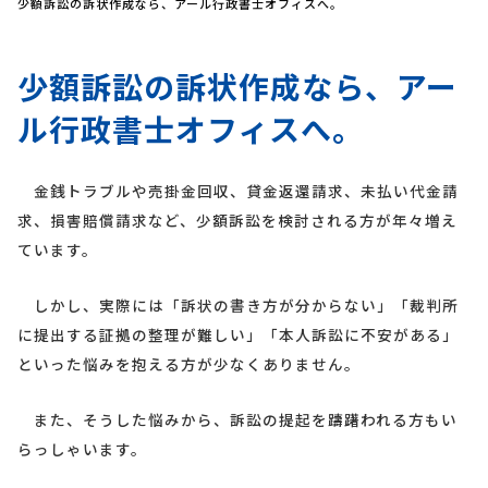
少額訴訟の訴状作成なら、アール行政書士オフィスへ。
少額訴訟の訴状作成なら、アー
ル行政書士オフィスへ。
金銭トラブルや売掛金回収、貸金返還請求、未払い代金請
求、損害賠償請求など、少額訴訟を検討される方が年々増え
ています。
しかし、実際には「訴状の書き方が分からない」「裁判所
に提出する証拠の整理が難しい」「本人訴訟に不安がある」
といった悩みを抱える方が少なくありません。
また、そうした悩みから、訴訟の提起を躊躇われる方もい
らっしゃいます。