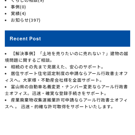
くらしの相談
(9)
事例
(0)
実績
(4)
お知らせ
(397)
Recent Post
【解決事例】「土地を売りたいのに売れない？」建物の越
境問題に関するご相談。
相続のその先まで見据えた、安心のサポート。
居住サポート住宅認定制度の申請ならアール行政書士オフ
ィスへ。大家様・不動産会社様を全面サポート。
富山県の自動車名義変更・ナンバー変更ならアール行政書
士オフィス。迅速・確実な登録手続きをサポート。
産業廃棄物収集運搬業許可申請ならアール行政書士オフィ
スへ 。 迅速・的確な許可取得をサポートいたします。