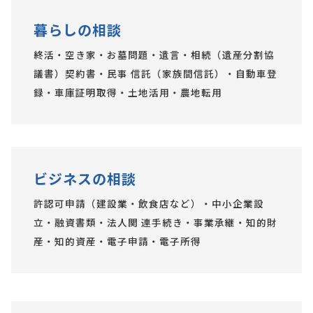
暮らしの相談
終活・空き家・お墓問題・遺言・相続（遺産分割協
議書）契約書・民事 信託（家族間信託）・自動車登
録・車庫証明取得・土地活用・農地転用
ビジネスの相談
許認可申請（建設業・飲食店など）・中小企業設
立・融資書類・法人関 連手続き・事業承継・知的財
産・知的資産・電子申請・電子所得