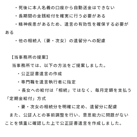
・死後に本人名義の口座から自動送金はできない
・長期間の金銭給付を確実に行う必要がある
・精神疾患があるため、遺言の有効性を確保する必要が
ある
・他の相続人（妻・次女）の遺留分への配慮
【当事務所の提案】
当事務所では、以下の方法をご提案しました。
・公正証書遺言の作成
・専門職を遺言執行者に指定
・長女への給付は「相続」ではなく、毎月定額を支払う
「定期金給付」方式
・妻・次女の相続分を明確に定め、遺留分に配慮
また、公証人との事前調整を行い、意思能力に問題がない
ことを慎重に確認した上で公正証書遺言を作成しました。