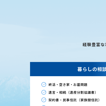
経験豊富な
暮らしの相
終活・空き家・お墓問題
遺言・相続（遺産分割協議書）
契約書・民事信託（家族間信託）