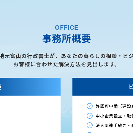
OFFICE
事務所概要
地元富山の行政書士が、あなたの暮らしの相談・ビ
お客様に合わせた解決方法を見出します。
談
許認可申請（建設
中小企業設立・融
法人関連手続き・