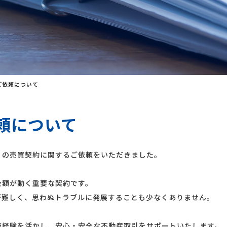
ご依頼について
頼について
の売買契約に関するご依頼をいただきました。
額が動く重要な契約です。
難しく、思わぬトラブルに発展することも少なくありません。
経験を活かし、安心・安全な不動産取引をサポートいたします。