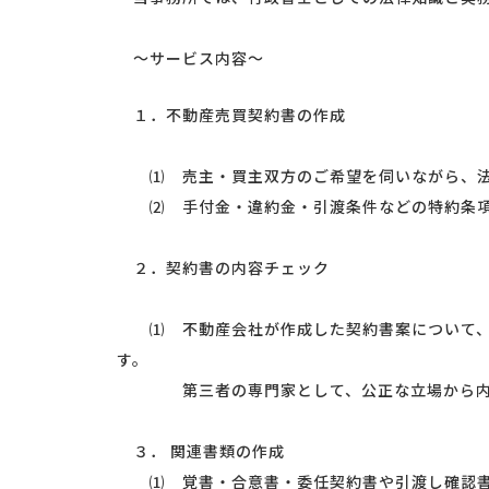
～サービス内容～
１．不動産売買契約書の作成
⑴ 売主・買主双方のご希望を伺いながら、法
⑵ 手付金・違約金・引渡条件などの特約条項
２．契約書の内容チェック
⑴ 不動産会社が作成した契約書案について、
す。
第三者の専門家として、公正な立場から内
３． 関連書類の作成
⑴ 覚書・合意書・委任契約書や引渡し確認書