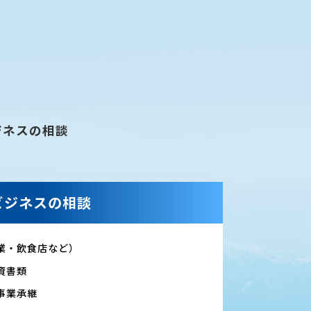
ジネスの相談
ビジネスの相談
業・飲食店など）
資書類
事業承継