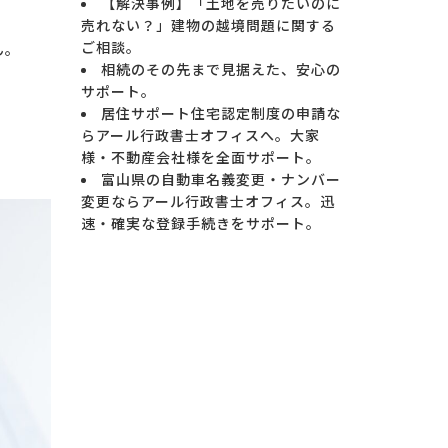
【解決事例】「土地を売りたいのに
売れない？」建物の越境問題に関する
ご相談。
ん。
相続のその先まで見据えた、安心の
サポート。
居住サポート住宅認定制度の申請な
らアール行政書士オフィスへ。大家
様・不動産会社様を全面サポート。
富山県の自動車名義変更・ナンバー
変更ならアール行政書士オフィス。迅
速・確実な登録手続きをサポート。