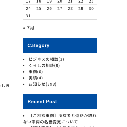
17
18
19
20
21
22
23
24
25
26
27
28
29
30
31
« 7月
Category
ビジネスの相談
(3)
くらしの相談
(9)
事例
(0)
実績
(4)
お知らせ
(398)
たしま
Recent Post
【ご相談事例】所有者と連絡が取れ
ない車両の名義変更について
。