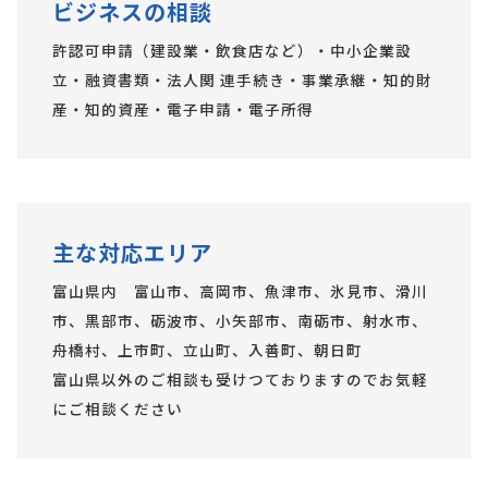
ビジネスの相談
許認可申請（建設業・飲食店など）・中小企業設
立・融資書類・法人関 連手続き・事業承継・知的財
産・知的資産・電子申請・電子所得
主な対応エリア
富山県内 富山市、高岡市、魚津市、氷見市、滑川
市、黒部市、砺波市、小矢部市、南砺市、射水市、
舟橋村、上市町、立山町、入善町、朝日町
富山県以外のご相談も受けつておりますのでお気軽
にご相談ください