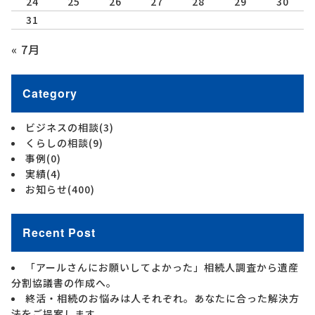
24
25
26
27
28
29
30
31
« 7月
Category
ビジネスの相談
(3)
くらしの相談
(9)
事例
(0)
実績
(4)
お知らせ
(400)
Recent Post
「アールさんにお願いしてよかった」相続人調査から遺産
分割協議書の作成へ。
終活・相続のお悩みは人それぞれ。あなたに合った解決方
法をご提案します。