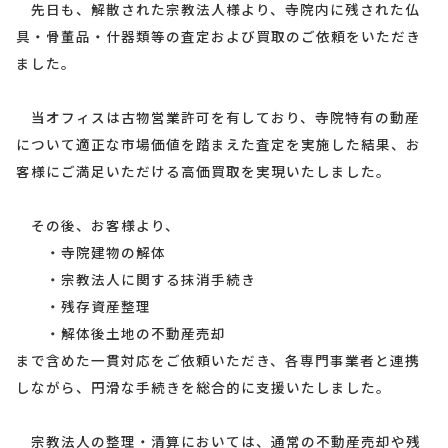
先日も、解散された宗教法人様より、寺院内に残された仏
具・骨董品・什器類等の査定および買取のご依頼をいただき
ました。
当オフィスは古物営業許可を有しており、寺院特有の動産
について適正な市場価値を踏まえた査定を実施した結果、お
客様にご満足いただける高価買取を実現いたしました。
その後、お客様より、
・寺院建物の解体
・宗教法人に関する抹消手続き
・残存資産整理
・解体後土地の不動産売却
まで含めた一貫対応をご依頼いただき、各専門事業者と連携
しながら、円滑な手続きを総合的に支援いたしました。
宗教法人の整理・清算においては、通常の不動産売却や残