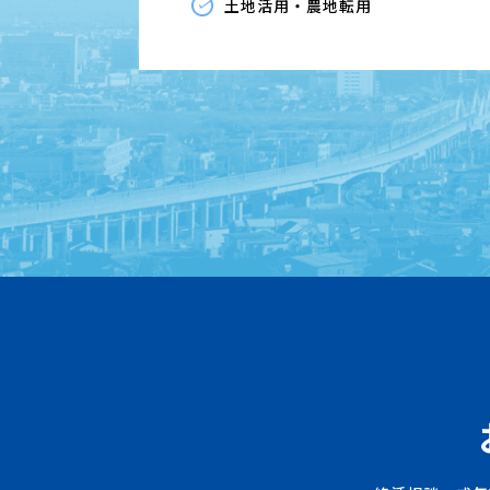
土地活用・農地転用