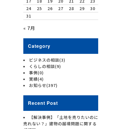
17
18
19
20
21
22
23
24
25
26
27
28
29
30
31
« 7月
Category
ビジネスの相談
(3)
くらしの相談
(9)
事例
(0)
実績
(4)
お知らせ
(397)
Recent Post
【解決事例】「土地を売りたいのに
売れない？」建物の越境問題に関する