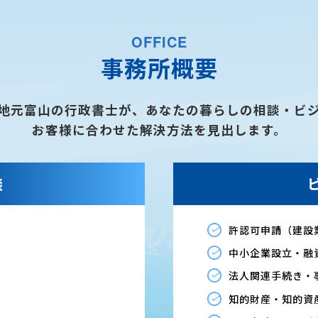
OFFICE
事務所概要
地元富山の行政書士が、あなたの暮らしの相談・ビ
お客様に合わせた解決方法を見出します。
談
許認可申請（建設
中小企業設立・融
法人関連手続き・
知的財産・知的資