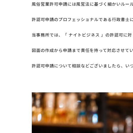
風俗営業許可申請には風営法に基づく細かいルー
許認可申請のプロフェッショナルである行政書士
当事務所では、「 ナイトビジネス 」の許認可に対
図面の作成から申請まで責任を持って対応させて
許認可申請について相談などございましたら、い