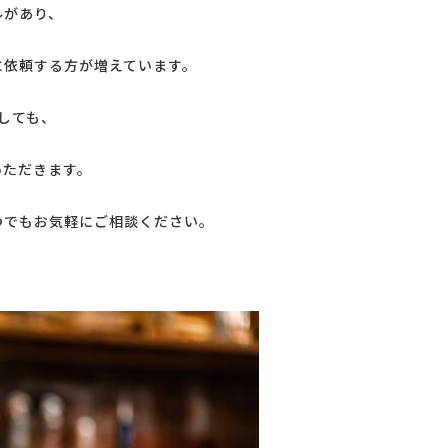
ルがあり、
に依頼する方が増えています。
しても、
いただきます。
つでもお気軽にご相談ください。