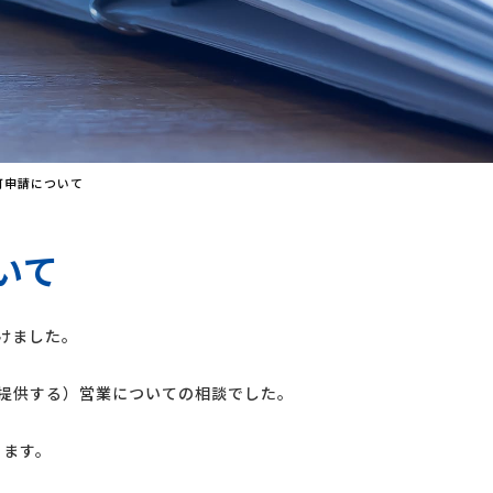
可申請について
いて
けました。
を提供する）営業についての相談でした。
ります。