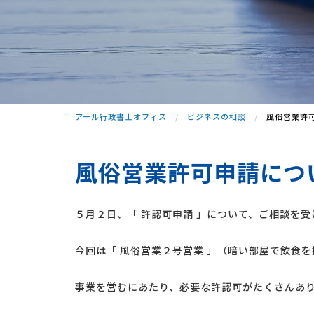
アール行政書士オフィス
ビジネスの相談
風俗営業許
風俗営業許可申請につ
５月２日、「 許認可申請 」について、ご相談を受
今回は「 風俗営業２号営業 」（暗い部屋で飲食
事業を営むにあたり、必要な許認可がたくさんあ