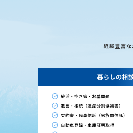
経験豊富な
暮らしの相
終活・空き家・お墓問題
遺言・相続（遺産分割協議書）
契約書・民事信託（家族間信託）
自動車登録・車庫証明取得