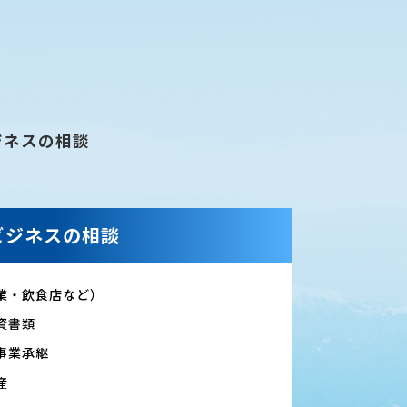
ジネスの相談
ビジネスの相談
業・飲食店など）
資書類
事業承継
産